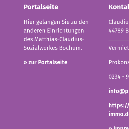
Portalseite
Konta
Hier gelangen Sie zu den
Claudiu
anderen Einrichtungen
44789 
des Matthias-Claudius-
Sozialwerkes Bochum.
Vermiet
» zur Portalseite
Prokon
0234 - 
info@p
https:/
immo.d
» Impr